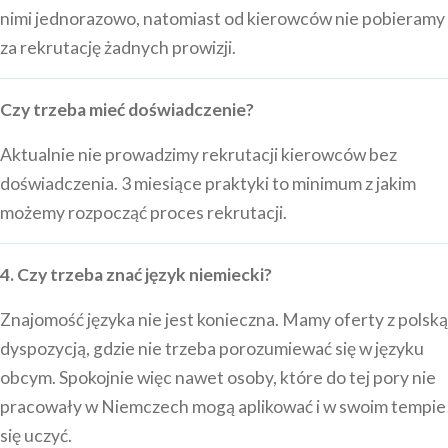
nimi jednorazowo, natomiast od kierowców nie pobieramy
za rekrutację żadnych prowizji.
Czy trzeba mieć doświadczenie?
Aktualnie nie prowadzimy rekrutacji kierowców bez
doświadczenia. 3 miesiące praktyki to minimum z jakim
możemy rozpocząć proces rekrutacji.
4. Czy trzeba znać język niemiecki?
Znajomość języka nie jest konieczna. Mamy oferty z polską
dyspozycją, gdzie nie trzeba porozumiewać się w języku
obcym. Spokojnie więc nawet osoby, które do tej pory nie
pracowały w Niemczech mogą aplikować i w swoim tempie
się uczyć.