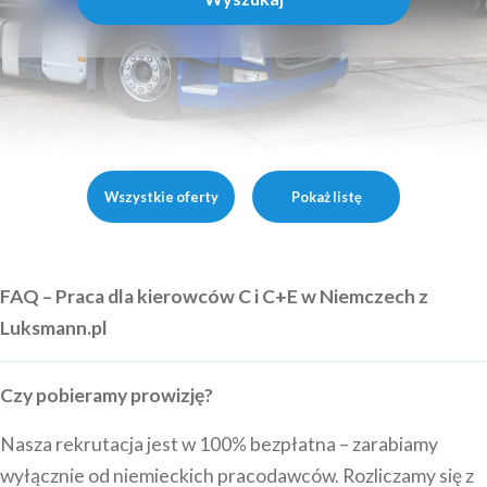
Wszystkie oferty
Pokaż listę
FAQ – Praca dla kierowców C i C+E w Niemczech z
Luksmann.pl
Czy pobieramy prowizję?
Nasza rekrutacja jest w 100% bezpłatna – zarabiamy
wyłącznie od niemieckich pracodawców. Rozliczamy się z