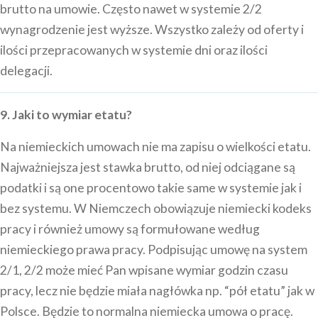
brutto na umowie. Często nawet w systemie 2/2
wynagrodzenie jest wyższe. Wszystko zależy od oferty i
ilości przepracowanych w systemie dni oraz ilości
delegacji.
9. Jaki to wymiar etatu?
Na niemieckich umowach nie ma zapisu o wielkości etatu.
Najważniejsza jest stawka brutto, od niej odciągane są
podatki i są one procentowo takie same w systemie jak i
bez systemu. W Niemczech obowiązuje niemiecki kodeks
pracy i również umowy są formułowane według
niemieckiego prawa pracy. Podpisując umowę na system
2/1, 2/2 może mieć Pan wpisane wymiar godzin czasu
pracy, lecz nie będzie miała nagłówka np. “pół etatu” jak w
Polsce. Będzie to normalna niemiecka umowa o pracę.