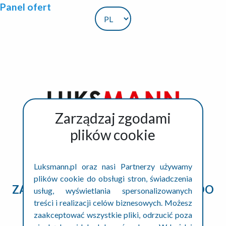
Panel ofert
Zarządzaj zgodami
plików cookie
ZALOGUJ SIĘ
Luksmann.pl oraz nasi Partnerzy używamy
plików cookie do obsługi stron, świadczenia
ZALOGUJ SIĘ ABY DODAĆ OFERTĘ DO
usług, wyświetlania spersonalizowanych
treści i realizacji celów biznesowych. Możesz
POWIADOMIEŃ
zaakceptować wszystkie pliki, odrzucić poza