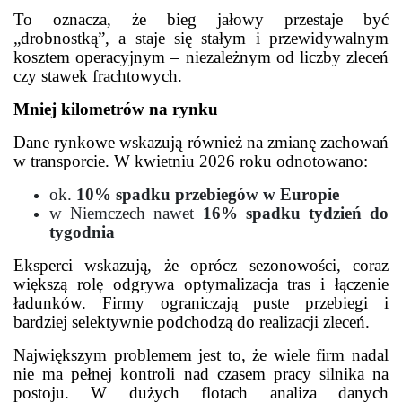
To oznacza, że bieg jałowy przestaje być
„drobnostką”, a staje się stałym i przewidywalnym
kosztem operacyjnym – niezależnym od liczby zleceń
czy stawek frachtowych.
Mniej kilometrów na rynku
Dane rynkowe wskazują również na zmianę zachowań
w transporcie. W kwietniu 2026 roku odnotowano:
ok.
10% spadku przebiegów w Europie
w Niemczech nawet
16% spadku tydzień do
tygodnia
Eksperci wskazują, że oprócz sezonowości, coraz
większą rolę odgrywa optymalizacja tras i łączenie
ładunków. Firmy ograniczają puste przebiegi i
bardziej selektywnie podchodzą do realizacji zleceń.
Największym problemem jest to, że wiele firm nadal
nie ma pełnej kontroli nad czasem pracy silnika na
postoju. W dużych flotach analiza danych