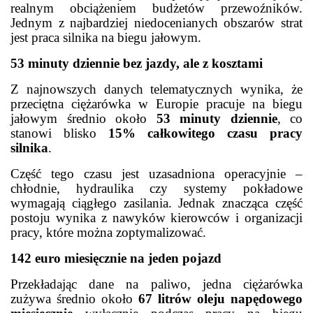
realnym obciążeniem budżetów przewoźników.
Jednym z najbardziej niedocenianych obszarów strat
jest praca silnika na biegu jałowym.
53 minuty dziennie bez jazdy, ale z kosztami
Z najnowszych danych telematycznych wynika, że
przeciętna ciężarówka w Europie pracuje na biegu
jałowym średnio około
53 minuty dziennie
, co
stanowi blisko
15% całkowitego czasu pracy
silnika
.
Część tego czasu jest uzasadniona operacyjnie –
chłodnie, hydraulika czy systemy pokładowe
wymagają ciągłego zasilania. Jednak znacząca część
postoju wynika z nawyków kierowców i organizacji
pracy, które można zoptymalizować.
142 euro miesięcznie na jeden pojazd
Przekładając dane na paliwo, jedna ciężarówka
zużywa średnio około
67 litrów oleju napędowego