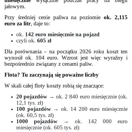
miesięcznie
wyłącznie podczas pracy na biegu
jałowym.
Przy średniej cenie paliwa na poziomie
ok. 2,115
euro za litr
, daje to:
ok.
142 euro miesięcznie na pojazd
czyli ok.
605 zł
Dla porównania – na początku 2026 roku koszt ten
wynosił ok. 104 euro. Wzrost jest więc wyraźny i
bezpośrednio związany z cenami paliw.
Flota? Tu zaczynają się poważne liczby
W skali całej floty koszty robią się znaczące:
20 pojazdów
→ ok. 2 840 euro miesięcznie (ok.
12,1 tys. zł)
100 pojazdów
→ ok. 14 200 euro miesięcznie
(ok. 60,5 tys. zł)
1000 pojazdów
→ ok. 142 000 euro
miesięcznie (ok. 605 tys. zł)