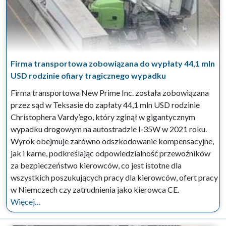
Firma transportowa zobowiązana do wypłaty 44,1 mln
USD rodzinie ofiary tragicznego wypadku
Firma transportowa New Prime Inc. została zobowiązana
przez sąd w Teksasie do zapłaty 44,1 mln USD rodzinie
Christophera Vardy’ego, który zginął w gigantycznym
wypadku drogowym na autostradzie I‑35W w 2021 roku.
Wyrok obejmuje zarówno odszkodowanie kompensacyjne,
jak i karne, podkreślając odpowiedzialność przewoźników
za bezpieczeństwo kierowców, co jest istotne dla
wszystkich poszukujących pracy dla kierowców, ofert pracy
w Niemczech czy zatrudnienia jako kierowca CE.
Więcej…