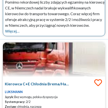
Pomimo rekordowej liczby zdających egzaminy na kierowcę
CE, w Niemczech nadal brakuje wykwalifikowanych
kierowców do transportu towarowego. Coraz więcej firm
oferuje atrakcyjną pracę w systemie 2/2 i możliwości pracy
w Niemczech, aby przyciągnąć nowych kierowców.
Więcej…
Kierowca C+E Chłodnia Brema/Ha...
LUKSMANN
Język
: Bez wymogu, polska dyspozycja
System pracy
: 2/2
Zestaw
: chłodnia, naczepa