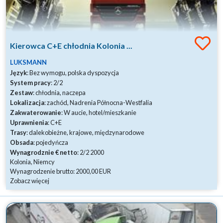
Kierowca C+E chłodnia Kolonia ...
LUKSMANN
Język
: Bez wymogu, polska dyspozycja
System pracy
: 2/2
Zestaw
: chłodnia, naczepa
Lokalizacja
: zachód, Nadrenia Północna-Westfalia
Zakwaterowanie
: W aucie, hotel/mieszkanie
Uprawnienia
: C+E
Trasy
: dalekobieżne, krajowe, międzynarodowe
Obsada
: pojedyńcza
Wynagrodznie € netto
: 2/2 2000
Kolonia, Niemcy
Wynagrodzenie brutto: 2000,00 EUR
Zobacz więcej