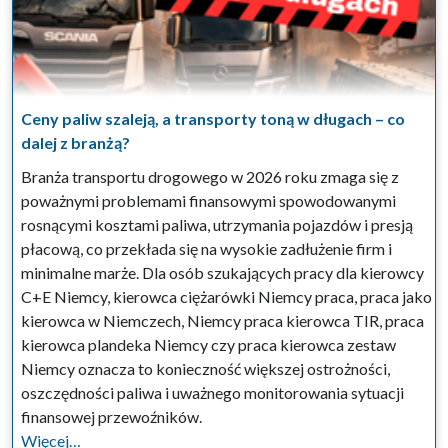
Ceny paliw szaleją, a transporty toną w długach – co
dalej z branżą?
Branża transportu drogowego w 2026 roku zmaga się z
poważnymi problemami finansowymi spowodowanymi
rosnącymi kosztami paliwa, utrzymania pojazdów i presją
płacową, co przekłada się na wysokie zadłużenie firm i
minimalne marże. Dla osób szukających pracy dla kierowcy
C+E Niemcy, kierowca ciężarówki Niemcy praca, praca jako
kierowca w Niemczech, Niemcy praca kierowca TIR, praca
kierowca plandeka Niemcy czy praca kierowca zestaw
Niemcy oznacza to konieczność większej ostrożności,
oszczędności paliwa i uważnego monitorowania sytuacji
finansowej przewoźników.
Więcej…