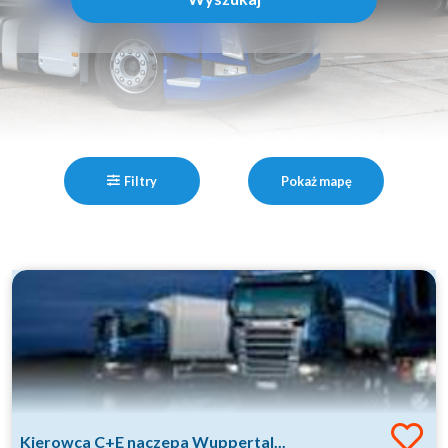
Filtry
Pokaż mapę
Kierowca C+E naczepa Wuppertal...