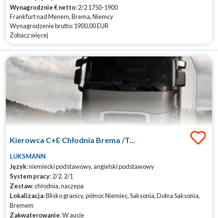
Wynagrodznie € netto
: 2/2 1750-1900
Frankfurt nad Menem, Brema, Niemcy
Wynagrodzenie brutto: 1900,00 EUR
Zobacz więcej
Kierowca C+E Chłodnia Brema /T...
LUKSMANN
Język
: niemiecki podstawowy, angielski podstawowy
System pracy
: 2/2, 2/1
Zestaw
: chłodnia, naczepa
Lokalizacja
: Blisko granicy, północ Niemiec, Saksonia, Dolna Saksonia,
Bremem
Zakwaterowanie
: W aucie