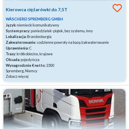
Kierowca ciężarówki do 7,5T
WÄSCHEREI SPREMBERG GMBH
Język
: niemiecki komunikatywny
System pracy
: poniedziałek-piątek, bez systemu, inny
Lokalizacja
: Brandenburgia
Zakwaterowanie
: codzienne powroty na bazę/zakwaterowanie
Uprawnienia
: C
Trasy
: krótkobieżne, krajowe
Obsada
: pojedyńcza
Wynagrodznie € netto
: 2300
Spremberg, Niemcy
Zobacz więcej