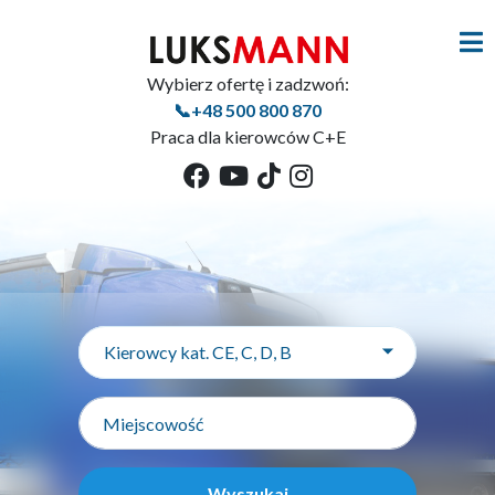
Wybierz ofertę i zadzwoń:
📞+48 500 800 870
Praca dla kierowców C+E
Kierowcy kat. CE, C, D, B
Wyszukaj