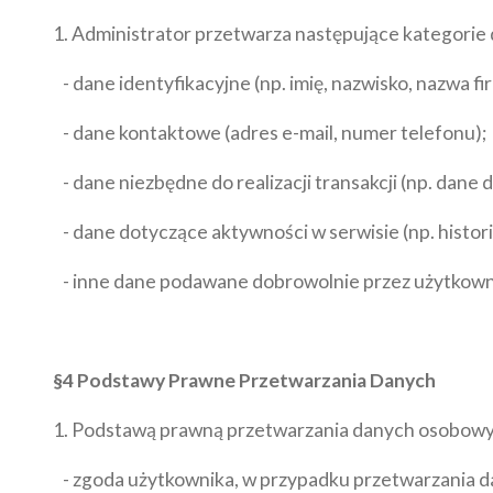
1. Administrator przetwarza następujące kategori
- dane identyfikacyjne (np. imię, nazwisko, nazwa fi
- dane kontaktowe (adres e-mail, numer telefonu);
- dane niezbędne do realizacji transakcji (np. dane 
- dane dotyczące aktywności w serwisie (np. histori
- inne dane podawane dobrowolnie przez użytkowni
§4 Podstawy Prawne Przetwarzania Danych
1. Podstawą prawną przetwarzania danych osobowych
- zgoda użytkownika, w przypadku przetwarzania d