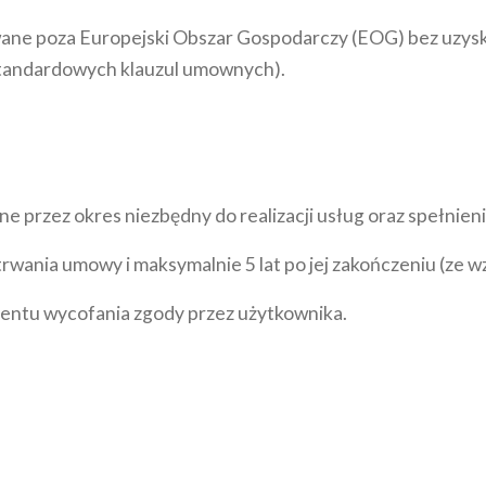
ne poza Europejski Obszar Gospodarczy (EOG) bez uzyska
tandardowych klauzul umownych).
przez okres niezbędny do realizacji usług oraz spełnien
wania umowy i maksymalnie 5 lat po jej zakończeniu (ze w
entu wycofania zgody przez użytkownika.