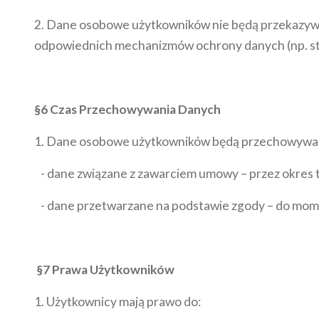
2. Dane osobowe użytkowników nie będą przekazywa
odpowiednich mechanizmów ochrony danych (np. s
§6 Czas Przechowywania Danych
1. Dane osobowe użytkowników będą przechowywane 
- dane związane z zawarciem umowy – przez okres tr
- dane przetwarzane na podstawie zgody – do mom
§7 Prawa Użytkowników
1. Użytkownicy mają prawo do: