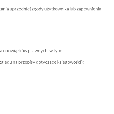
nia uprzedniej zgody użytkownika lub zapewnienia
ia obowiązków prawnych, w tym:
zględu na przepisy dotyczące księgowości);