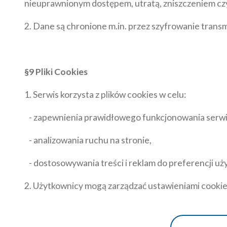
nieuprawnionym dostępem, utratą, zniszczeniem cz
2. Dane są chronione m.in. przez szyfrowanie trans
§9 Pliki Cookies
1. Serwis korzysta z plików cookies w celu:
- zapewnienia prawidłowego funkcjonowania serwi
- analizowania ruchu na stronie,
- dostosowywania treści i reklam do preferencji u
2. Użytkownicy mogą zarządzać ustawieniami cookie