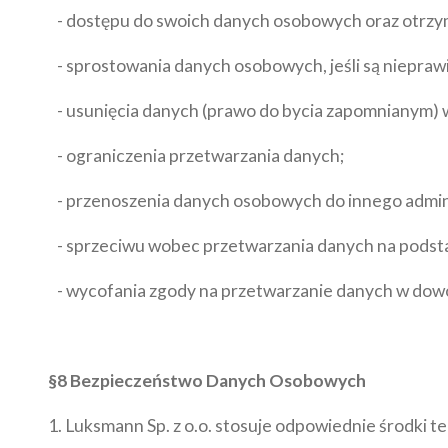
- dostępu do swoich danych osobowych oraz otrzyma
- sprostowania danych osobowych, jeśli są niepraw
- usunięcia danych (prawo do bycia zapomnianym)
- ograniczenia przetwarzania danych;
- przenoszenia danych osobowych do innego admin
- sprzeciwu wobec przetwarzania danych na podsta
- wycofania zgody na przetwarzanie danych w dowo
§8 Bezpieczeństwo Danych Osobowych
1. Luksmann Sp. z o.o. stosuje odpowiednie środki