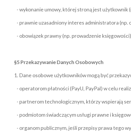
- wykonanie umowy, której stroną jest użytkownik (
- prawnie uzasadniony interes administratora (np. 
- obowiązek prawny (np. prowadzenie księgowości)
§5 Przekazywanie Danych Osobowych
1. Dane osobowe użytkowników mogą być przekazywan
- operatorom płatności (PayU, PayPal) w celu realiza
- partnerom technologicznym, którzy wspierają se
- podmiotom świadczącym usługi prawne i księgowe 
- organom publicznym, jeśli przepisy prawa tego w