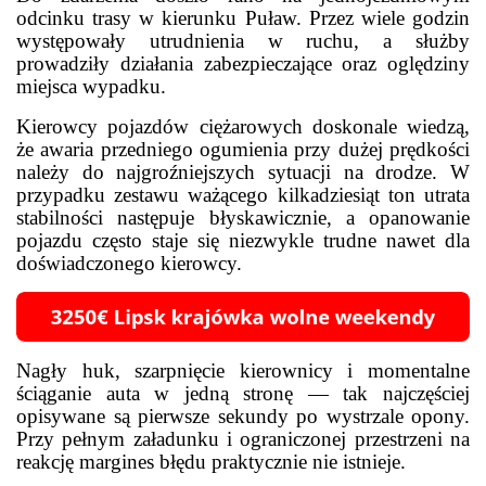
odcinku trasy w kierunku Puław. Przez wiele godzin
występowały utrudnienia w ruchu, a służby
prowadziły działania zabezpieczające oraz oględziny
miejsca wypadku.
Kierowcy pojazdów ciężarowych doskonale wiedzą,
że awaria przedniego ogumienia przy dużej prędkości
należy do najgroźniejszych sytuacji na drodze. W
przypadku zestawu ważącego kilkadziesiąt ton utrata
stabilności następuje błyskawicznie, a opanowanie
pojazdu często staje się niezwykle trudne nawet dla
doświadczonego kierowcy.
Nagły huk, szarpnięcie kierownicy i momentalne
ściąganie auta w jedną stronę — tak najczęściej
opisywane są pierwsze sekundy po wystrzale opony.
Przy pełnym załadunku i ograniczonej przestrzeni na
reakcję margines błędu praktycznie nie istnieje.