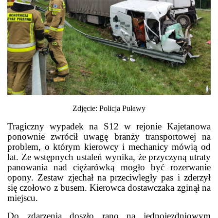
Zdjęcie: Policja Puławy
Tragiczny wypadek na S12 w rejonie Kajetanowa
ponownie zwrócił uwagę branży transportowej na
problem, o którym kierowcy i mechanicy mówią od
lat. Ze wstępnych ustaleń wynika, że przyczyną utraty
panowania nad ciężarówką mogło być rozerwanie
opony. Zestaw zjechał na przeciwległy pas i zderzył
się czołowo z busem. Kierowca dostawczaka zginął na
miejscu.
Do zdarzenia doszło rano na jednojezdniowym