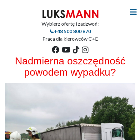
Wybierz ofertę i zadzwoń:
📞+48 500 800 870
Praca dla kierowców C+E
Nadmierna oszczędność
powodem wypadku?