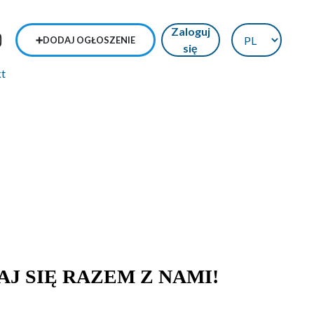
Zaloguj
➕DODAJ OGŁOSZENIE
się
kt
AJ SIĘ RAZEM Z NAMI!