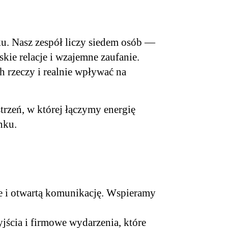
u. Nasz zespół liczy siedem osób —
kie relacje i wzajemne zaufanie.
 rzeczy i realnie wpływać na
rzeń, w której łączymy energię
nku.
e i otwartą komunikację. Wspieramy
jścia i firmowe wydarzenia, które