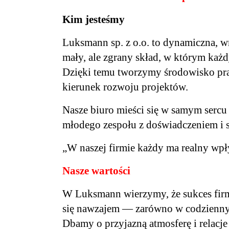
Kim jesteśmy
Luksmann sp. z o.o. to dynamiczna, w
mały, ale zgrany skład, w którym każd
Dzięki temu tworzymy środowisko prac
kierunek rozwoju projektów.
Nasze biuro mieści się w samym sercu
młodego zespołu z doświadczeniem i st
„W naszej firmie każdy ma realny wpł
Nasze wartości
W Luksmann wierzymy, że sukces firm
się nawzajem — zarówno w codzienny
Dbamy o przyjazną atmosferę i relacj