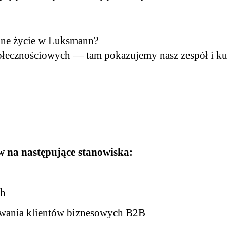
nne życie w Luksmann?
połecznościowych — tam pokazujemy nasz zespół i ku
 na następujące stanowiska:
ch
kiwania klientów biznesowych B2B