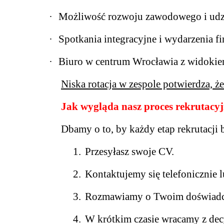
·
Możliwość rozwoju zawodowego i udzi
·
Spotkania integracyjne i wydarzenia 
·
Biuro w centrum Wrocławia z widokie
Niska rotacja w zespole potwierdza, ż
Jak wygląda nasz proces rekrutacy
Dbamy o to, by każdy etap rekrutacji
1.
Przesyłasz swoje CV.
2.
Kontaktujemy się telefonicznie 
3.
Rozmawiamy o Twoim doświadcze
4.
W krótkim czasie wracamy z decy