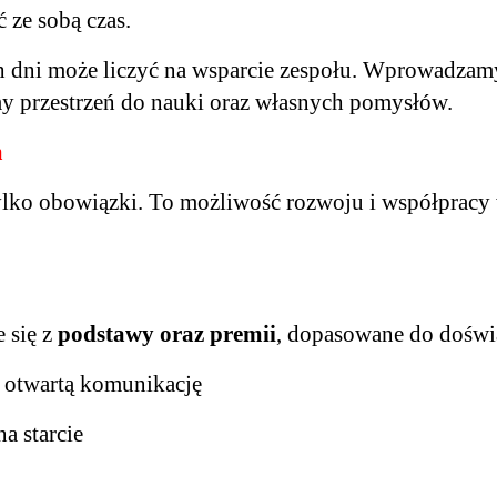
 ze sobą czas.
 dni może liczyć na wsparcie zespołu. Wprowadzam
my przestrzeń do nauki oraz własnych pomysłów.
m
ylko obowiązki. To możliwość rozwoju i współpracy
 się z
podstawy oraz premii
, dopasowane do doświ
i otwartą komunikację
a starcie