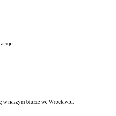
racuje.
 w naszym biurze we Wrocławiu.