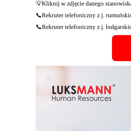
💡
Kliknij w zdjęcie danego stanowiska
📞
Rekruter telefoniczny z j. rumuńsk
📞
Rekruter telefoniczny z j. bułgarsk