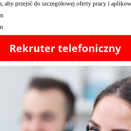
, aby przejść do szczegółowej oferty pracy i aplikow
im
im