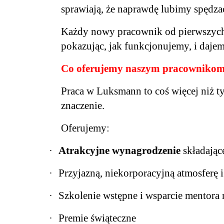
sprawiają, że naprawdę lubimy spędzać
Każdy nowy pracownik od pierwszych
pokazując, jak funkcjonujemy, i daje
Co oferujemy naszym pracowniko
Praca w Luksmann to coś więcej niż t
znaczenie.
Oferujemy:
·
Atrakcyjne wynagrodzenie
składające
·
Przyjazną, niekorporacyjną atmosferę 
·
Szkolenie wstępne i wsparcie mentora n
·
Premie świąteczne