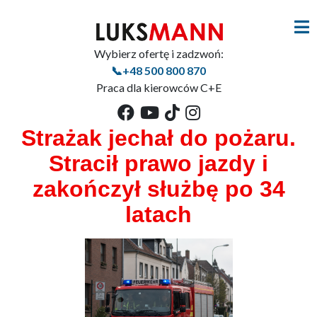
Wybierz ofertę i zadzwoń:
📞+48 500 800 870
Praca dla kierowców C+E
Strażak jechał do pożaru.
Stracił prawo jazdy i
zakończył służbę po 34
latach