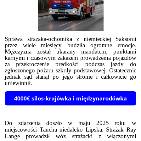
Sprawa strażaka-ochotnika z niemieckiej Saksonii
przez wiele miesięcy budziła ogromne emocje.
Mężczyzna został ukarany mandatem, punktami
karnymi i czasowym zakazem prowadzenia pojazdów
za przekroczenie prędkości podczas jazdy do
zgłoszonego pożaru szkoły podstawowej. Ostatecznie
jednak sąd stanął po jego stronie i całkowicie go
uniewinnił.
Do zdarzenia doszło w maju 2025 roku w
miejscowości Taucha niedaleko Lipska. Strażak Ray
Lange prowadził wóz strażacki z włączonymi