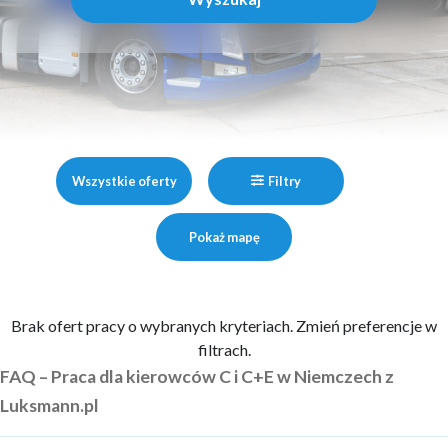
Wszystkie oferty
Filtry
Pokaż mapę
Brak ofert pracy o wybranych kryteriach. Zmień preferencje w
filtrach.
FAQ – Praca dla kierowców C i C+E w Niemczech z
Luksmann.pl