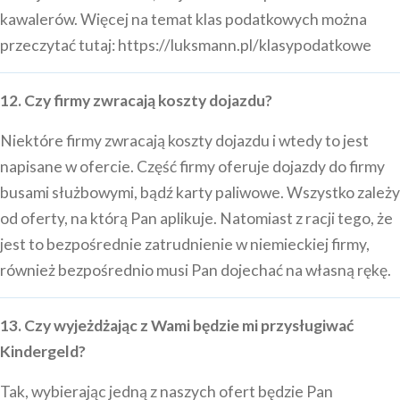
kawalerów. Więcej na temat klas podatkowych można
przeczytać tutaj:
https://luksmann.pl/klasypodatkowe
12. Czy firmy zwracają koszty dojazdu?
Niektóre firmy zwracają koszty dojazdu i wtedy to jest
napisane w ofercie. Część firmy oferuje dojazdy do firmy
busami służbowymi, bądź karty paliwowe. Wszystko zależy
od oferty, na którą Pan aplikuje. Natomiast z racji tego, że
jest to bezpośrednie zatrudnienie w niemieckiej firmy,
również bezpośrednio musi Pan dojechać na własną rękę.
13. Czy wyjeżdżając z Wami będzie mi przysługiwać
Kindergeld?
Tak, wybierając jedną z naszych ofert będzie Pan