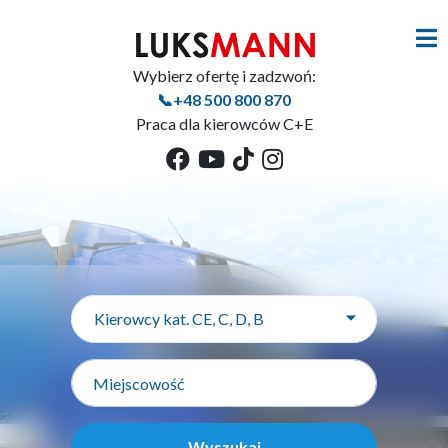
Wybierz ofertę i zadzwoń:
📞+48 500 800 870
Praca dla kierowców C+E
Kierowcy kat. CE, C, D, B
Wyszukaj