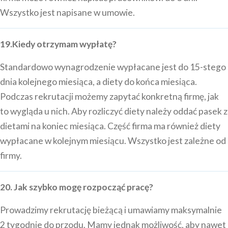
Wszystko jest napisane w umowie.
19.Kiedy otrzymam wypłatę?
Standardowo wynagrodzenie wypłacane jest do 15-stego
dnia kolejnego miesiąca, a diety do końca miesiąca.
Podczas rekrutacji możemy zapytać konkretną firmę, jak
to wygląda u nich. Aby rozliczyć diety należy oddać pasek z
dietami na koniec miesiąca. Część firma ma również diety
wypłacane w kolejnym miesiącu. Wszystko jest zależne od
firmy.
20. Jak szybko mogę rozpocząć pracę?
Prowadzimy rekrutację bieżącą i umawiamy maksymalnie
2 tygodnie do przodu. Mamy jednak możliwość, aby nawet