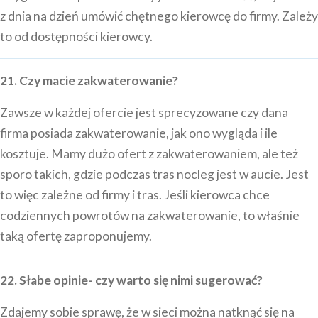
z dnia na dzień umówić chętnego kierowcę do firmy. Zależy
to od dostępności kierowcy.
21. Czy macie zakwaterowanie?
Zawsze w każdej ofercie jest sprecyzowane czy dana
firma posiada zakwaterowanie, jak ono wygląda i ile
kosztuje. Mamy dużo ofert z zakwaterowaniem, ale też
sporo takich, gdzie podczas tras nocleg jest w aucie. Jest
to więc zależne od firmy i tras. Jeśli kierowca chce
codziennych powrotów na zakwaterowanie, to właśnie
taką ofertę zaproponujemy.
22. Słabe opinie- czy warto się nimi sugerować?
Zdajemy sobie sprawę, że w sieci można natknąć się na