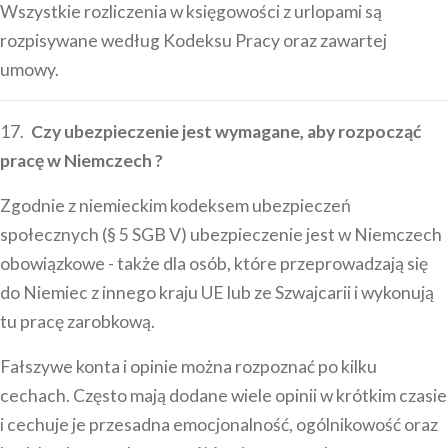
Wszystkie rozliczenia w księgowości z urlopami są
rozpisywane według Kodeksu Pracy oraz zawartej
umowy.
17.
Czy ubezpieczenie jest wymagane, aby rozpocząć
pracę w Niemczech ?
Zgodnie z niemieckim kodeksem ubezpieczeń
społecznych (§ 5 SGB V) ubezpieczenie jest w Niemczech
obowiązkowe - także dla osób, które przeprowadzają się
do Niemiec z innego kraju UE lub ze Szwajcarii i wykonują
tu pracę zarobkową.
Fałszywe konta i opinie można rozpoznać po kilku
cechach. Często mają dodane wiele opinii w krótkim czasie
i cechuje je przesadna emocjonalność, ogólnikowość oraz