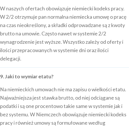
W naszych ofertach obowiązuje niemiecki kodeks pracy.
W 2/2 otrzymuje pan normalna niemiecka umowę o pracę
na czas nieokreślony, a składki odprowadzane są z kwoty
brutto na umowie. Często nawet w systemie 2/2
wynagrodzenie jest wyższe. Wszystko zależy od oferty i
ilości przepracowanych w systemie dni oraz ilości
delegacji.
9. Jaki to wymiar etatu?
Na niemieckich umowach nie ma zapisu o wielkości etatu.
Najważniejsza jest stawka brutto, od niej odciągane są
podatki i są one procentowo takie same w systemie jak i
bez systemu. W Niemczech obowiązuje niemiecki kodeks
pracy i również umowy są formułowane według