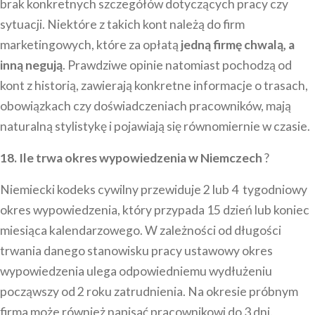
brak konkretnych szczegółów dotyczących pracy czy
sytuacji. Niektóre z takich kont należą do firm
marketingowych, które za opłatą
jedną firmę chwalą, a
inną negują
. Prawdziwe opinie natomiast pochodzą od
kont z historią, zawierają konkretne informacje o trasach,
obowiązkach czy doświadczeniach pracowników, mają
naturalną stylistykę i pojawiają się równomiernie w czasie.
18. Ile trwa okres wypowiedzenia w Niemczech
?
Niemiecki kodeks cywilny przewiduje 2 lub 4 tygodniowy
okres wypowiedzenia, który przypada 15 dzień lub koniec
miesiąca kalendarzowego. W zależności od długości
trwania danego stanowisku pracy ustawowy okres
wypowiedzenia ulega odpowiedniemu wydłużeniu
począwszy od 2 roku zatrudnienia. Na okresie próbnym
firma może również napisać pracownikowi do 3 dni.