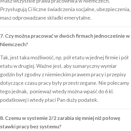
Masz wszystkie prawa pracownika w Niemczech.
Przysługują Ci liczne świadczenia socjalne, ubezpieczenia,
masz odprowadzane składki emerytalne.
7. Czy można pracować w dwóch firmach jednocześnie w
Niemczech?
Tak, jest taka możliwość, np. pół etatu w jednej firmie i pół
etatu w drugiej. Ważne jest, aby sumaryczny wymiar
godzin był zgodny z niemieckim prawem pracy i przepisy
dotyczące czasu pracy były przestrzegane. Nie polecamy
tego jednak, ponieważ wtedy można wpaść do 6 kl.
podatkowej i wtedy płaci Pan duży podatek.
8. Czemu w systemie 2/2 zarabia się mniej niż połowę
stawki pracy bez systemu?