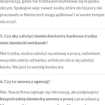
dyspozycją, gdzie nie trzeba porozumiewać się w języku
obcym. Spokojnie więc nawet osoby, które do tej pory nie
pracowały w Niemczech mogą aplikować i w swoim tempie
się uczyć.
5. Czy aby założyć niemieckie konto bankowe trzeba
mieć niemiecki meldunek?
Nie trzeba, można założyć na umowę o pracę, natomiast
wszystko zależy od banku, w którym chce się założyć
konto. Nie jest to wymóg konieczny
6. Czy to umowa z agencją?
Nie. Nasza firma zajmuje się rekrutacją, ale podpisujesz
bezpośrednią niemiecką umowę o pracę
z pracodawcą.