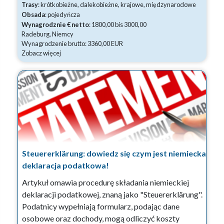
Trasy
: krótkobieżne, dalekobieżne, krajowe, międzynarodowe
Obsada
: pojedyńcza
Wynagrodznie € netto
: 1800,00 bis 3000,00
Radeburg, Niemcy
Wynagrodzenie brutto: 3360,00 EUR
Zobacz więcej
Steuererklärung: dowiedz się czym jest niemiecka
deklaracja podatkowa!
Artykuł omawia procedurę składania niemieckiej
deklaracji podatkowej, znaną jako "Steuererklärung".
Podatnicy wypełniają formularz, podając dane
osobowe oraz dochody, mogą odliczyć koszty