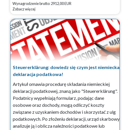
Wynagrodzenie brutto: 2912,00 EUR
Zobacz więcej
Steuererklärung: dowiedz się czym jest niemiecka
deklaracja podatkowa!
Artykuł omawia procedurę składania niemieckiej
deklaracji podatkowej, znaną jako "Steuererklärung".
Podatnicy wypełniają formularz, podając dane
osobowe oraz dochody, mogą odliczyć koszty
związane z uzyskaniem dochodów i skorzystać z ulg
podatkowych. Po złożeniu deklaracji, urząd skarbowy
analizuje ją i oblicza należności podatkowe lub