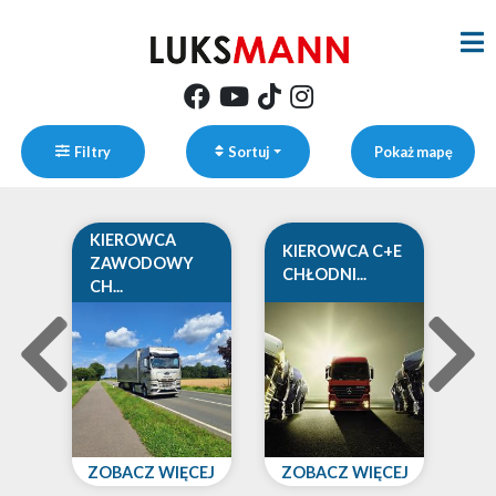
Filtry
Sortuj
Pokaż mapę
KIEROWCA
KIEROWCA C+E
ZAWODOWY
CHŁODNI...
CH...
ZOBACZ WIĘCEJ
ZOBACZ WIĘCEJ