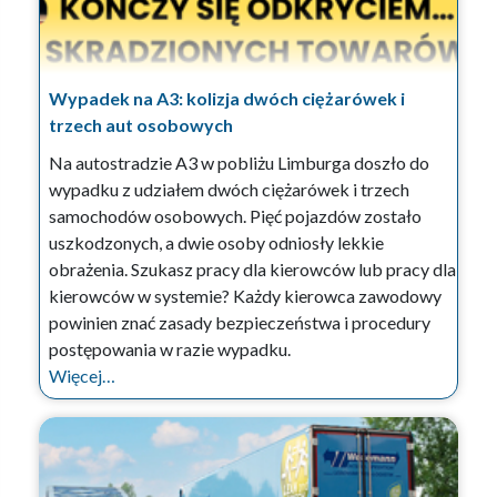
Wypadek na A3: kolizja dwóch ciężarówek i
trzech aut osobowych
Na autostradzie A3 w pobliżu Limburga doszło do
wypadku z udziałem dwóch ciężarówek i trzech
samochodów osobowych. Pięć pojazdów zostało
uszkodzonych, a dwie osoby odniosły lekkie
obrażenia. Szukasz pracy dla kierowców lub pracy dla
kierowców w systemie? Każdy kierowca zawodowy
powinien znać zasady bezpieczeństwa i procedury
postępowania w razie wypadku.
Więcej…