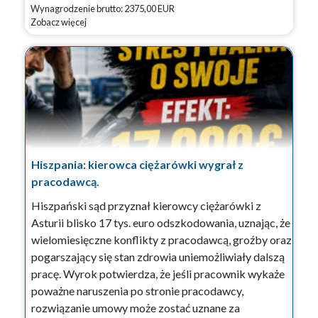
Wynagrodzenie brutto: 2375,00 EUR
Zobacz więcej
Hiszpania: kierowca ciężarówki wygrał z
pracodawcą.
Hiszpański sąd przyznał kierowcy ciężarówki z
Asturii blisko 17 tys. euro odszkodowania, uznając, że
wielomiesięczne konflikty z pracodawcą, groźby oraz
pogarszający się stan zdrowia uniemożliwiały dalszą
pracę. Wyrok potwierdza, że jeśli pracownik wykaże
poważne naruszenia po stronie pracodawcy,
rozwiązanie umowy może zostać uznane za