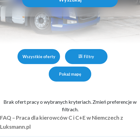
Wszystkie oferty
Filtry
Pokaż mapę
Brak ofert pracy o wybranych kryteriach. Zmień preferencje w
filtrach.
FAQ – Praca dla kierowców C i C+E w Niemczech z
Luksmann.pl