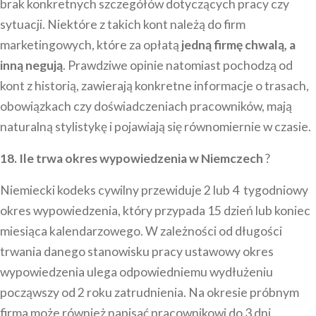
brak konkretnych szczegółów dotyczących pracy czy
sytuacji. Niektóre z takich kont należą do firm
marketingowych, które za opłatą
jedną firmę chwalą, a
inną negują
. Prawdziwe opinie natomiast pochodzą od
kont z historią, zawierają konkretne informacje o trasach,
obowiązkach czy doświadczeniach pracowników, mają
naturalną stylistykę i pojawiają się równomiernie w czasie.
18. Ile trwa okres wypowiedzenia w Niemczech
?
Niemiecki kodeks cywilny przewiduje 2 lub 4 tygodniowy
okres wypowiedzenia, który przypada 15 dzień lub koniec
miesiąca kalendarzowego. W zależności od długości
trwania danego stanowisku pracy ustawowy okres
wypowiedzenia ulega odpowiedniemu wydłużeniu
począwszy od 2 roku zatrudnienia. Na okresie próbnym
firma może również napisać pracownikowi do 3 dni.