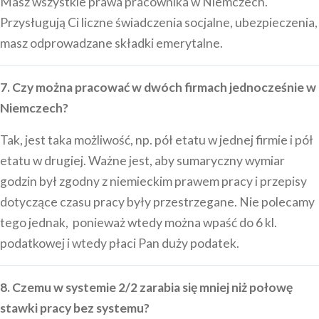
Masz wszystkie prawa pracownika w Niemczech.
Przysługują Ci liczne świadczenia socjalne, ubezpieczenia,
masz odprowadzane składki emerytalne.
7. Czy można pracować w dwóch firmach jednocześnie w
Niemczech?
Tak, jest taka możliwość, np. pół etatu w jednej firmie i pół
etatu w drugiej. Ważne jest, aby sumaryczny wymiar
godzin był zgodny z niemieckim prawem pracy i przepisy
dotyczące czasu pracy były przestrzegane. Nie polecamy
tego jednak, ponieważ wtedy można wpaść do 6 kl.
podatkowej i wtedy płaci Pan duży podatek.
8. Czemu w systemie 2/2 zarabia się mniej niż połowę
stawki pracy bez systemu?