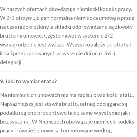
W naszych ofertach obowiązuje niemiecki kodeks pracy.
W 2/2 otrzymuje pan normalna niemiecka umowę o pracę
na czas nieokreślony, a składki odprowadzane są z kwoty
brutto na umowie. Często nawet w systemie 2/2
wynagrodzenie jest wyższe. Wszystko zależy od oferty i
ilości przepracowanych w systemie dni oraz ilości
delegacji.
9. Jaki to wymiar etatu?
Na niemieckich umowach nie ma zapisu o wielkości etatu.
Najważniejsza jest stawka brutto, od niej odciągane są
podatki i są one procentowo takie same w systemie jak i
bez systemu. W Niemczech obowiązuje niemiecki kodeks
pracy i również umowy są formułowane według