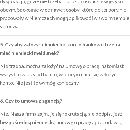
dyspozycją, gdzie nie trzeba porozumiewać się w języku
obcym. Spokojnie więc nawet osoby, które do tej pory nie
pracowały w Niemczech mogą aplikować i w swoim tempie
się uczyć.
5. Czy aby założyć niemieckie konto bankowe trzeba
mieć niemiecki meldunek?
Nie trzeba, można założyć na umowę o pracę, natomiast
wszystko zależy od banku, w którym chce się założyć
konto. Nie jest to wymóg konieczny
6. Czy to umowa z agencją?
Nie. Nasza firma zajmuje się rekrutacją, ale podpisujesz
bezpośrednią niemiecką umowę o pracę
z pracodawcą.