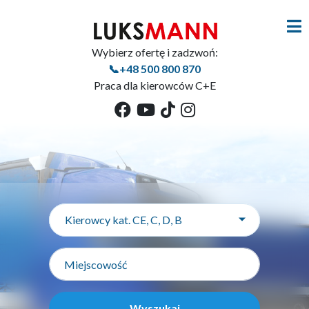
Wybierz ofertę i zadzwoń:
📞+48 500 800 870
Praca dla kierowców C+E
Kierowcy kat. CE, C, D, B
Wyszukaj