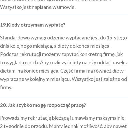
Wszystko jest napisane w umowie.
19.Kiedy otrzymam wypłatę?
Standardowo wynagrodzenie wypłacane jest do 15-stego
dnia kolejnego miesiąca, a diety do końca miesiąca.
Podczas rekrutacji możemy zapytać konkretną firmę, jak
to wygląda u nich. Aby rozliczyć diety należy oddać pasek z
dietami na koniec miesiąca. Część firma ma również diety
wypłacane w kolejnym miesiącu. Wszystko jest zależne od
firmy.
20. Jak szybko mogę rozpocząć pracę?
Prowadzimy rekrutację bieżącą i umawiamy maksymalnie
2 tygodnie do przodu. Mamy jednak możliwość, aby nawet