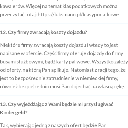
kawalerów. Więcej na temat klas podatkowych można
przeczytać tutaj:
https://luksmann.pl/klasypodatkowe
12. Czy firmy zwracają koszty dojazdu?
Niektóre firmy zwracają koszty dojazdu i wtedy to jest
napisane w ofercie. Część firmy oferuje dojazdy do firmy
busami służbowymi, bądź karty paliwowe. Wszystko zależy
od oferty, na którą Pan aplikuje. Natomiast z racji tego, że
jest to bezpośrednie zatrudnienie w niemieckiej firmy,
również bezpośrednio musi Pan dojechać na własną rękę.
13. Czy wyjeżdżając z Wami będzie mi przysługiwać
Kindergeld?
Tak, wybierając jedną z naszych ofert będzie Pan