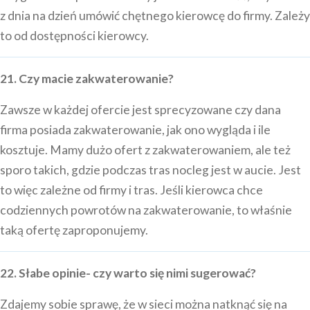
z dnia na dzień umówić chętnego kierowcę do firmy. Zależy
to od dostępności kierowcy.
21. Czy macie zakwaterowanie?
Zawsze w każdej ofercie jest sprecyzowane czy dana
firma posiada zakwaterowanie, jak ono wygląda i ile
kosztuje. Mamy dużo ofert z zakwaterowaniem, ale też
sporo takich, gdzie podczas tras nocleg jest w aucie. Jest
to więc zależne od firmy i tras. Jeśli kierowca chce
codziennych powrotów na zakwaterowanie, to właśnie
taką ofertę zaproponujemy.
22. Słabe opinie- czy warto się nimi sugerować?
Zdajemy sobie sprawę, że w sieci można natknąć się na