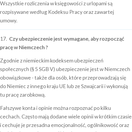
Wszystkie rozliczenia w księgowości z urlopami są
rozpisywane według Kodeksu Pracy oraz zawartej
umowy.
17.
Czy ubezpieczenie jest wymagane, aby rozpocząć
pracę w Niemczech ?
Zgodnie z niemieckim kodeksem ubezpieczeń
społecznych (§ 5 SGB V) ubezpieczenie jest w Niemczech
obowiązkowe - także dla osób, które przeprowadzają się
do Niemiec z innego kraju UE lub ze Szwajcarii i wykonują
tu pracę zarobkową.
Fałszywe konta i opinie można rozpoznać po kilku
cechach. Często mają dodane wiele opinii w krótkim czasie
i cechuje je przesadna emocjonalność, ogólnikowość oraz