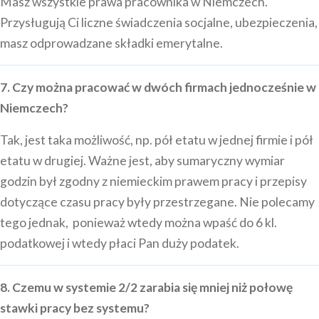
Masz wszystkie prawa pracownika w Niemczech.
Przysługują Ci liczne świadczenia socjalne, ubezpieczenia,
masz odprowadzane składki emerytalne.
7. Czy można pracować w dwóch firmach jednocześnie w
Niemczech?
Tak, jest taka możliwość, np. pół etatu w jednej firmie i pół
etatu w drugiej. Ważne jest, aby sumaryczny wymiar
godzin był zgodny z niemieckim prawem pracy i przepisy
dotyczące czasu pracy były przestrzegane. Nie polecamy
tego jednak, ponieważ wtedy można wpaść do 6 kl.
podatkowej i wtedy płaci Pan duży podatek.
8. Czemu w systemie 2/2 zarabia się mniej niż połowę
stawki pracy bez systemu?