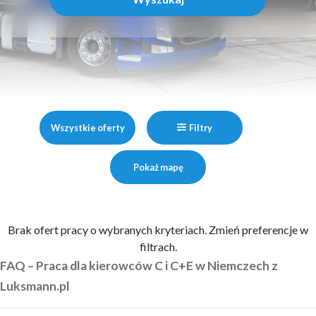
Wszystkie oferty
Filtry
Pokaż mapę
Brak ofert pracy o wybranych kryteriach. Zmień preferencje w
filtrach.
FAQ – Praca dla kierowców C i C+E w Niemczech z
Luksmann.pl