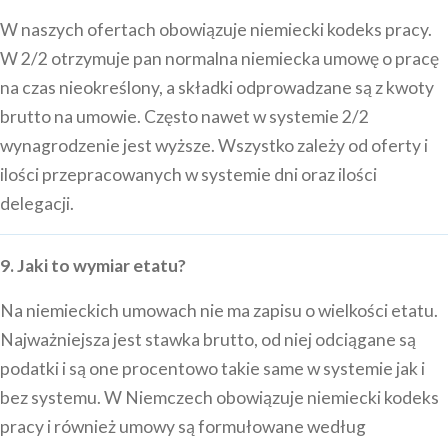
W naszych ofertach obowiązuje niemiecki kodeks pracy.
W 2/2 otrzymuje pan normalna niemiecka umowę o pracę
na czas nieokreślony, a składki odprowadzane są z kwoty
brutto na umowie. Często nawet w systemie 2/2
wynagrodzenie jest wyższe. Wszystko zależy od oferty i
ilości przepracowanych w systemie dni oraz ilości
delegacji.
9. Jaki to wymiar etatu?
Na niemieckich umowach nie ma zapisu o wielkości etatu.
Najważniejsza jest stawka brutto, od niej odciągane są
podatki i są one procentowo takie same w systemie jak i
bez systemu. W Niemczech obowiązuje niemiecki kodeks
pracy i również umowy są formułowane według