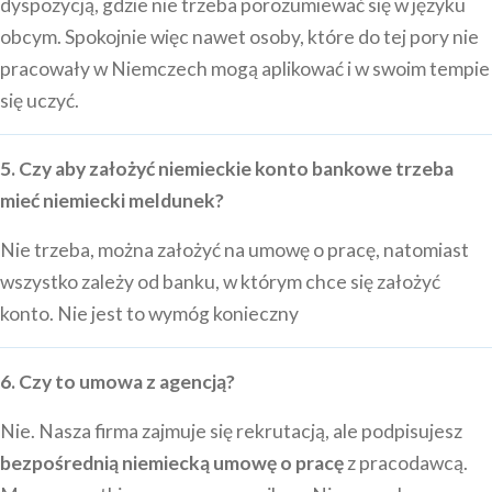
dyspozycją, gdzie nie trzeba porozumiewać się w języku
obcym. Spokojnie więc nawet osoby, które do tej pory nie
pracowały w Niemczech mogą aplikować i w swoim tempie
się uczyć.
5. Czy aby założyć niemieckie konto bankowe trzeba
mieć niemiecki meldunek?
Nie trzeba, można założyć na umowę o pracę, natomiast
wszystko zależy od banku, w którym chce się założyć
konto. Nie jest to wymóg konieczny
6. Czy to umowa z agencją?
Nie. Nasza firma zajmuje się rekrutacją, ale podpisujesz
bezpośrednią niemiecką umowę o pracę
z pracodawcą.