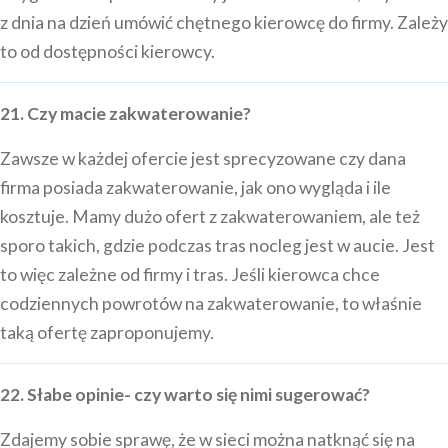
z dnia na dzień umówić chętnego kierowcę do firmy. Zależy
to od dostępności kierowcy.
21. Czy macie zakwaterowanie?
Zawsze w każdej ofercie jest sprecyzowane czy dana
firma posiada zakwaterowanie, jak ono wygląda i ile
kosztuje. Mamy dużo ofert z zakwaterowaniem, ale też
sporo takich, gdzie podczas tras nocleg jest w aucie. Jest
to więc zależne od firmy i tras. Jeśli kierowca chce
codziennych powrotów na zakwaterowanie, to właśnie
taką ofertę zaproponujemy.
22. Słabe opinie- czy warto się nimi sugerować?
Zdajemy sobie sprawę, że w sieci można natknąć się na