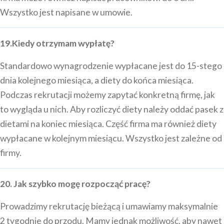
Wszystko jest napisane w umowie.
19.Kiedy otrzymam wypłatę?
Standardowo wynagrodzenie wypłacane jest do 15-stego
dnia kolejnego miesiąca, a diety do końca miesiąca.
Podczas rekrutacji możemy zapytać konkretną firmę, jak
to wygląda u nich. Aby rozliczyć diety należy oddać pasek z
dietami na koniec miesiąca. Część firma ma również diety
wypłacane w kolejnym miesiącu. Wszystko jest zależne od
firmy.
20. Jak szybko mogę rozpocząć pracę?
Prowadzimy rekrutację bieżącą i umawiamy maksymalnie
2 tygodnie do przodu. Mamy jednak możliwość, aby nawet