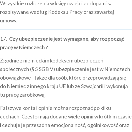
Wszystkie rozliczenia w księgowości z urlopami są
rozpisywane według Kodeksu Pracy oraz zawartej
umowy.
17.
Czy ubezpieczenie jest wymagane, aby rozpocząć
pracę w Niemczech ?
Zgodnie z niemieckim kodeksem ubezpieczeń
społecznych (§ 5 SGB V) ubezpieczenie jest w Niemczech
obowiązkowe - także dla osób, które przeprowadzają się
do Niemiec z innego kraju UE lub ze Szwajcarii i wykonują
tu pracę zarobkową.
Fałszywe konta i opinie można rozpoznać po kilku
cechach. Często mają dodane wiele opinii w krótkim czasie
i cechuje je przesadna emocjonalność, ogólnikowość oraz