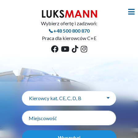
Wybierz ofertę i zadzwoń:
📞+48 500 800 870
Praca dla kierowców C+E
Kierowcy kat. CE, C, D, B
Wyszukaj