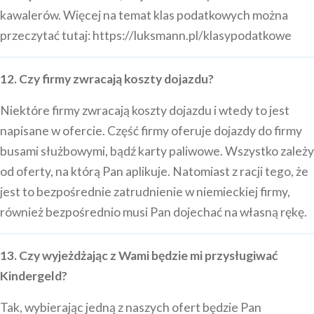
kawalerów. Więcej na temat klas podatkowych można
przeczytać tutaj:
https://luksmann.pl/klasypodatkowe
12. Czy firmy zwracają koszty dojazdu?
Niektóre firmy zwracają koszty dojazdu i wtedy to jest
napisane w ofercie. Część firmy oferuje dojazdy do firmy
busami służbowymi, bądź karty paliwowe. Wszystko zależy
od oferty, na którą Pan aplikuje. Natomiast z racji tego, że
jest to bezpośrednie zatrudnienie w niemieckiej firmy,
również bezpośrednio musi Pan dojechać na własną rękę.
13. Czy wyjeżdżając z Wami będzie mi przysługiwać
Kindergeld?
Tak, wybierając jedną z naszych ofert będzie Pan