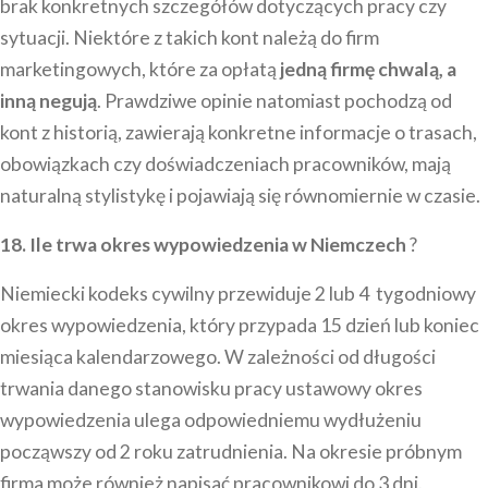
brak konkretnych szczegółów dotyczących pracy czy
sytuacji. Niektóre z takich kont należą do firm
marketingowych, które za opłatą
jedną firmę chwalą, a
inną negują
. Prawdziwe opinie natomiast pochodzą od
kont z historią, zawierają konkretne informacje o trasach,
obowiązkach czy doświadczeniach pracowników, mają
naturalną stylistykę i pojawiają się równomiernie w czasie.
18. Ile trwa okres wypowiedzenia w Niemczech
?
Niemiecki kodeks cywilny przewiduje 2 lub 4 tygodniowy
okres wypowiedzenia, który przypada 15 dzień lub koniec
miesiąca kalendarzowego. W zależności od długości
trwania danego stanowisku pracy ustawowy okres
wypowiedzenia ulega odpowiedniemu wydłużeniu
począwszy od 2 roku zatrudnienia. Na okresie próbnym
firma może również napisać pracownikowi do 3 dni.