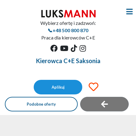
Wybierz ofertę i zadzwoń:
📞+48 500 800 870
Praca dla kierowców C+E
Kierowca C+E Saksonia
Aplikuj
Podobne oferty