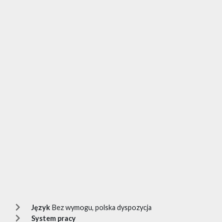
Język
Bez wymogu, polska dyspozycja
System pracy