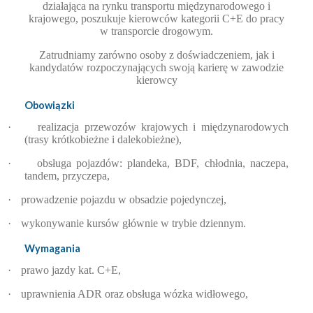
działająca na rynku transportu międzynarodowego i
krajowego, poszukuje kierowców kategorii C+E do pracy
w transporcie drogowym.
Zatrudniamy zarówno osoby z doświadczeniem, jak i
kandydatów rozpoczynających swoją karierę w zawodzie
kierowcy
Obowiązki
·
realizacja przewozów krajowych i międzynarodowych
(trasy krótkobieżne i dalekobieżne),
·
obsługa pojazdów: plandeka, BDF, chłodnia, naczepa,
tandem, przyczepa,
·
prowadzenie pojazdu w obsadzie pojedynczej,
·
wykonywanie kursów głównie w trybie dziennym.
Wymagania
·
prawo jazdy kat. C+E,
·
uprawnienia ADR oraz obsługa wózka widłowego,