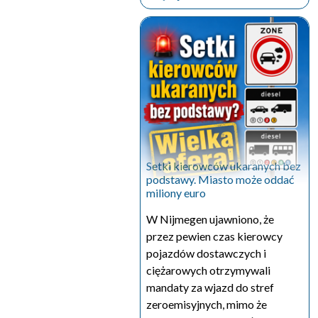
Setki kierowców ukaranych bez
podstawy. Miasto może oddać
miliony euro
W Nijmegen ujawniono, że
przez pewien czas kierowcy
pojazdów dostawczych i
ciężarowych otrzymywali
mandaty za wjazd do stref
zeroemisyjnych, mimo że