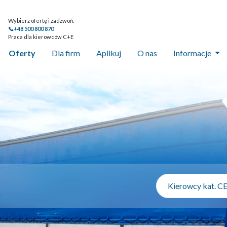
Wybierz ofertę i zadzwoń:
📞+48 500 800 870
Praca dla kierowców C+E
Oferty
Dla firm
Aplikuj
O nas
Informacje
Kierowcy kat. CE,