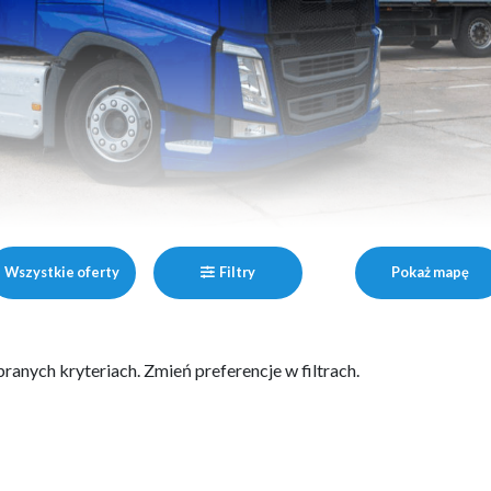
Wszystkie oferty
Filtry
Pokaż mapę
ranych kryteriach. Zmień preferencje w filtrach.